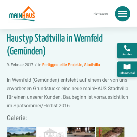
Startseite
›
Haustyp Stadtvilla in Wernfeld (Gemünden)
Haustyp Stadtvilla in Wernfeld
(Gemünden)
Anrufen
/
9. Februar 2017
in
Fertiggestellte Projekte
,
Stadtvilla
Infomaterial
In Wernfeld (Gemünden) entsteht auf einem der von uns
erworbenen Grundstücke eine neue mainHAUS Stadtvilla
für einen unserer Kunden. Baubeginn ist vorraussichtlich
im Spätsommer/Herbst 2016.
Galerie: