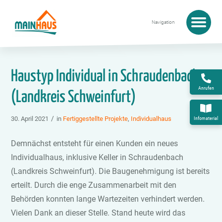
Startseite
›
Haustyp Individual in Schraudenbach
(Landkreis Schweinfurt)
Haustyp Individual in Schraudenbach
Anrufen
(Landkreis Schweinfurt)
/
30. April 2021
in
Fertiggestellte Projekte
,
Individualhaus
Infomaterial
Demnächst entsteht für einen Kunden ein neues
Individualhaus, inklusive Keller in Schraudenbach
(Landkreis Schweinfurt). Die Baugenehmigung ist bereits
erteilt. Durch die enge Zusammenarbeit mit den
Behörden konnten lange Wartezeiten verhindert werden.
Vielen Dank an dieser Stelle. Stand heute wird das