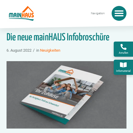
Startseite
›
Die neue mainHAUS Infobroschüre
Die neue mainHAUS Infobroschüre
/
6. August 2022
in
Neuigkeiten
Anrufen
Infomaterial